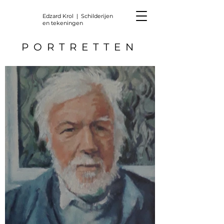
Edzard Krol | Schilderijen
en tekeningen
PORTRETTEN